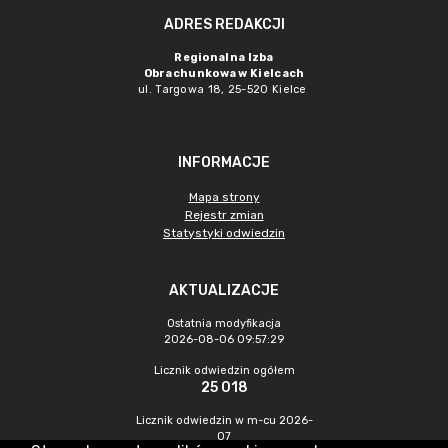
ADRES REDAKCJI
Regionalna Izba
Obrachunkowa w Kielcach
ul. Targowa 18, 25-520 Kielce
INFORMACJE
Mapa strony
Rejestr zmian
Statystyki odwiedzin
AKTUALIZACJE
Ostatnia modyfikacja
2026-08-06 09:57:29
Licznik odwiedzin ogółem
25 018
Licznik odwiedzin w m-cu 2026-
07