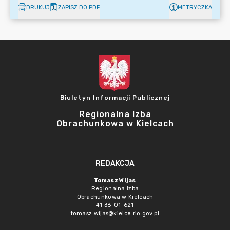
DRUKUJ
ZAPISZ DO PDF
METRYCZKA
Biuletyn Informacji Publicznej
Regionalna Izba
Obrachunkowa w Kielcach
REDAKCJA
Tomasz Wijas
Regionalna Izba
Obrachunkowa w Kielcach
41 36-01-621
tomasz.wijas@kielce.rio.gov.pl