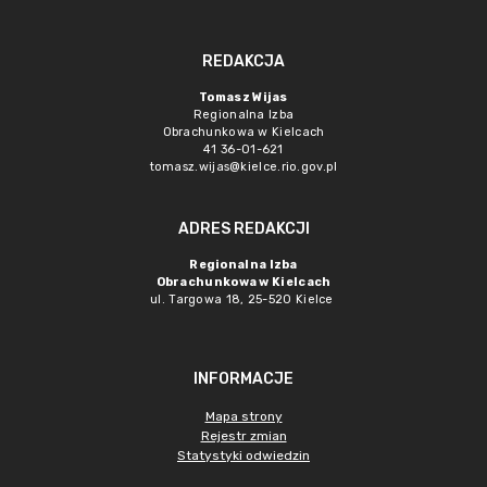
REDAKCJA
Tomasz Wijas
Regionalna Izba
Obrachunkowa w Kielcach
41 36-01-621
tomasz.wijas@kielce.rio.gov.pl
ADRES REDAKCJI
Regionalna Izba
Obrachunkowa w Kielcach
ul. Targowa 18, 25-520 Kielce
INFORMACJE
Mapa strony
Rejestr zmian
Statystyki odwiedzin