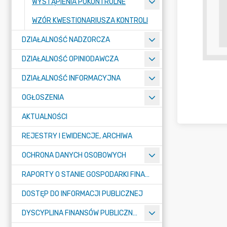
WYSTĄPIENIA POKONTROLNE
WZÓR KWESTIONARIUSZA KONTROLI
DZIAŁALNOŚĆ NADZORCZA
DZIAŁALNOŚĆ OPINIODAWCZA
DZIAŁALNOŚĆ INFORMACYJNA
OGŁOSZENIA
AKTUALNOŚCI
REJESTRY I EWIDENCJE, ARCHIWA
OCHRONA DANYCH OSOBOWYCH
RAPORTY O STANIE GOSPODARKI FINANSOWEJ J.S.T.
DOSTĘP DO INFORMACJI PUBLICZNEJ
DYSCYPLINA FINANSÓW PUBLICZNYCH