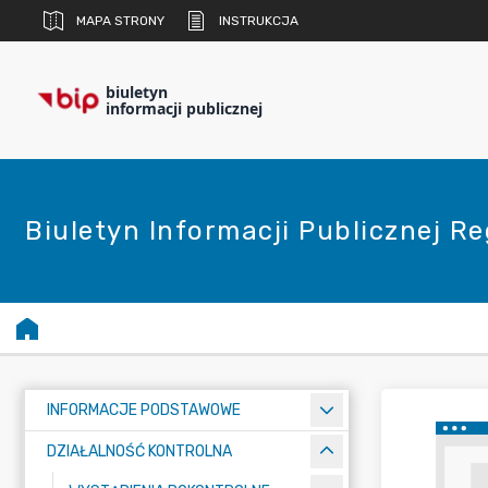
MAPA STRONY
INSTRUKCJA
biuletyn
informacji publicznej
Biuletyn Informacji Publicznej R
INFORMACJE PODSTAWOWE
DZIAŁALNOŚĆ KONTROLNA