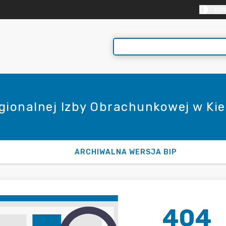
KON
egionalnej Izby Obrachunkowej w Ki
ARCHIWALNA WERSJA BIP
404