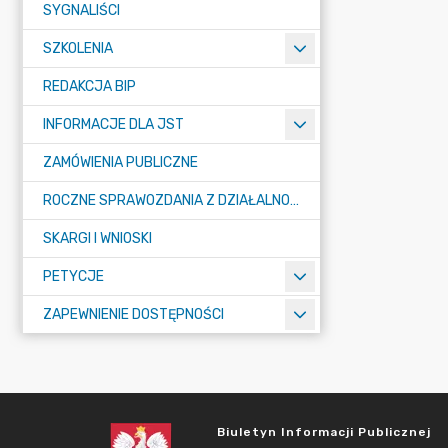
SYGNALIŚCI
SZKOLENIA
REDAKCJA BIP
INFORMACJE DLA JST
ZAMÓWIENIA PUBLICZNE
ROCZNE SPRAWOZDANIA Z DZIAŁALNOŚCI IZBY
SKARGI I WNIOSKI
PETYCJE
ZAPEWNIENIE DOSTĘPNOŚCI
Biuletyn Informacji Publicznej