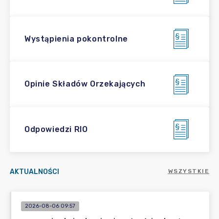
Wystąpienia pokontrolne
Opinie Składów Orzekających
Odpowiedzi RIO
AKTUALNOŚCI
WSZYSTKIE
2026-08-06 09:57