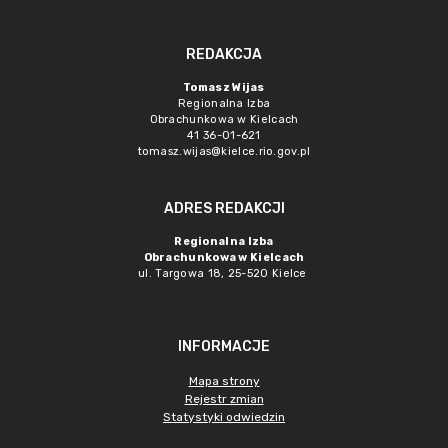
REDAKCJA
Tomasz Wijas
Regionalna Izba
Obrachunkowa w Kielcach
41 36-01-621
tomasz.wijas@kielce.rio.gov.pl
ADRES REDAKCJI
Regionalna Izba
Obrachunkowa w Kielcach
ul. Targowa 18, 25-520 Kielce
INFORMACJE
Mapa strony
Rejestr zmian
Statystyki odwiedzin