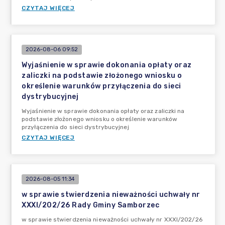
CZYTAJ WIĘCEJ
2026-08-06 09:52
Wyjaśnienie w sprawie dokonania opłaty oraz
zaliczki na podstawie złożonego wniosku o
określenie warunków przyłączenia do sieci
dystrybucyjnej
Wyjaśnienie w sprawie dokonania opłaty oraz zaliczki na
podstawie złożonego wniosku o określenie warunków
przyłączenia do sieci dystrybucyjnej
CZYTAJ WIĘCEJ
2026-08-05 11:34
w sprawie stwierdzenia nieważności uchwały nr
XXXI/202/26 Rady Gminy Samborzec
w sprawie stwierdzenia nieważności uchwały nr XXXI/202/26